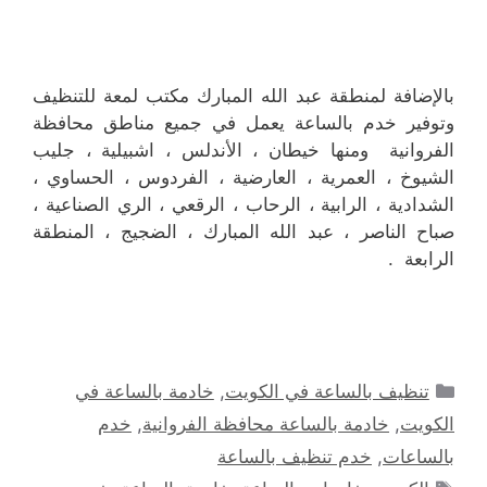
بالإضافة لمنطقة عبد الله المبارك مكتب لمعة للتنظيف
وتوفير خدم بالساعة يعمل في جميع مناطق محافظة
الفروانية ومنها خيطان ، الأندلس ، اشبيلية ، جليب
الشيوخ ، العمرية ، العارضية ، الفردوس ، الحساوي ،
الشدادية ، الرابية ، الرحاب ، الرقعي ، الري الصناعية ،
صباح الناصر ، عبد الله المبارك ، الضجيج ، المنطقة
الرابعة .
التصنيفات
تنظيف بالساعة في الكويت
,
خادمة بالساعة في
الكويت
,
خادمة بالساعة محافظة الفروانية
,
خدم
بالساعات
,
خدم تنظيف بالساعة
الوسوم