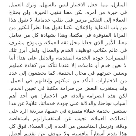
المنازل، مما جعل الاختيار ليس بالسهل، وترك العميل
في حيرة من أمره، لكن معنا تنتهي الحيرة، ولن يحتاج
العملاء إلى التفكير مرتين قبل طلب خدماتنا، لا نقول هذا
من باب الدعاية والإعلان، لكننا نقول هذا نظراً للكثير من
المزايا المتوفرة في مكتبنا، وهذا بشهادة كل من تعامل
معنا، الأمر الذي جعلنا محل ثقة العملاء، ونموذج مشرف
في عالم مكاتب توظيف الخدم والعمال، ولعل أبرز تلك
المميزات؛ جودة الخدمة المقدمة، والدليل على هذا؛ أننا
لا نعين خدم أو عاملات إلا عندنا نتأكد من كفاءة عملهم
وسنين خبرتهم في مجال الخدمة، كما يخضعون إلى عدد
من الاختبارات للتأكد من تمكنهم وإتقانهم في العمل،
وقد يستغرب البعض من صرامة مكتبنا في تعيين الخدم،
لكن هذه الصرامة والدقة في الاختيار؛ هي أحد أهم
أسباب نجاحنا، والدلالة على جودة خدماتنا، علاوةً عن هذا
نستعين بخدمة عملاء متميزة في عملها، سريعة الرد على
اتصالات العملاء، تجيب عن استفساراتهم باستفاضة
ودقة، وترسل المناسبين من الخدم إلى العملاء، فوق كل
هذا نقدم أسعاراً تنافسبة، ولا نتوقف عن تقديم أفضل