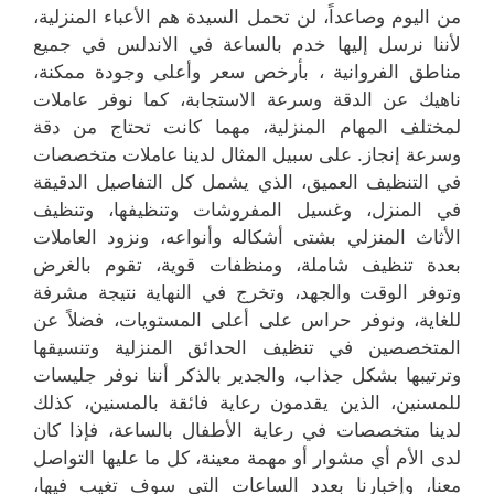
من اليوم وصاعداً، لن تحمل السيدة هم الأعباء المنزلية،
لأننا نرسل إليها خدم بالساعة في الاندلس في جميع
مناطق الفروانية ، بأرخص سعر وأعلى وجودة ممكنة،
ناهيك عن الدقة وسرعة الاستجابة، كما نوفر عاملات
لمختلف المهام المنزلية، مهما كانت تحتاج من دقة
وسرعة إنجاز. على سبيل المثال لدينا عاملات متخصصات
في التنظيف العميق، الذي يشمل كل التفاصيل الدقيقة
في المنزل، وغسيل المفروشات وتنظيفها، وتنظيف
الأثاث المنزلي بشتى أشكاله وأنواعه، ونزود العاملات
بعدة تنظيف شاملة، ومنظفات قوية، تقوم بالغرض
وتوفر الوقت والجهد، وتخرج في النهاية نتيجة مشرفة
للغاية، ونوفر حراس على أعلى المستويات، فضلاً عن
المتخصصين في تنظيف الحدائق المنزلية وتنسيقها
وترتيبها بشكل جذاب، والجدير بالذكر أننا نوفر جليسات
للمسنين، الذين يقدمون رعاية فائقة بالمسنين، كذلك
لدينا متخصصات في رعاية الأطفال بالساعة، فإذا كان
لدى الأم أي مشوار أو مهمة معينة، كل ما عليها التواصل
معنا، وإخبارنا بعدد الساعات التي سوف تغيب فيها،