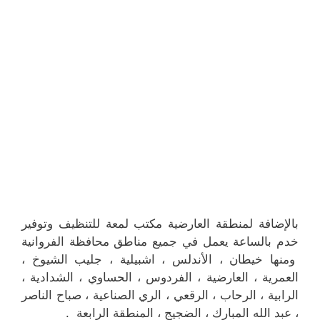
بالإضافة لمنطقة العارضية مكتب لمعة للتنظيف وتوفير
خدم بالساعة يعمل في جميع مناطق محافظة الفروانية
ومنها خيطان ، الأندلس ، اشبيلية ، جليب الشيوخ ،
العمرية ، العارضية ، الفردوس ، الحساوي ، الشدادية ،
الرابية ، الرحاب ، الرقعي ، الري الصناعية ، صباح الناصر
، عبد الله المبارك ، الضجيج ، المنطقة الرابعة .