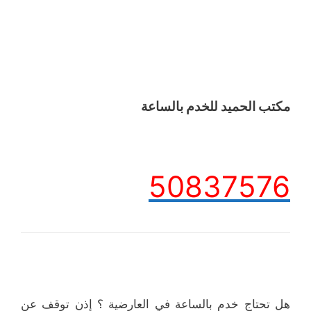
مكتب الحميد للخدم بالساعة
50837576
هل تحتاج خدم بالساعة في العارضية ؟ إذن توقف عن