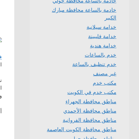
خادمة بالساعة محافظة حولي
خادمة بالساعة محافظة مبارك
الكبير
خدامة سيلانية
خدامة فليبينة
خدامة هندية
خدم بالساعات
خ
خدم تنظيف بالساعة
ا
غير مصنف
ن
مكتب خدم
ا
مكتب خدم في الكويت
و
مناطق محافطة الجهراء
مناطق محافظة الأحمدي
أ
مناطق محافظة الفروانية
خ
مناطق محافظة الكويت العاصمة
مناطق محافظة حولي