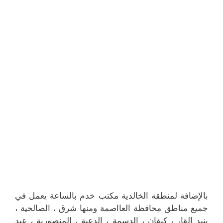
بالإضافة لمنطقة الخالدية مكتب خدم بالساعة يعمل في
جميع مناطق محافظة العااصمة ومنها شرق ، الصالحية ،
بنيد القار ، كيفان ، الدسمة ، الدعية ، المنصورية ، عبد