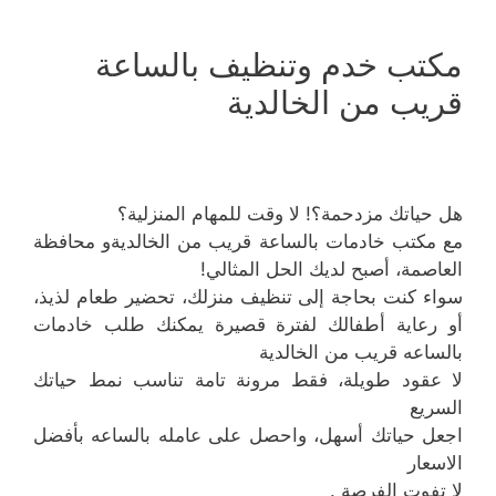
مكتب خدم وتنظيف بالساعة
قريب من الخالدية
هل حياتك مزدحمة؟! لا وقت للمهام المنزلية؟
مع مكتب خادمات بالساعة قريب من الخالديةو محافظة
العاصمة، أصبح لديك الحل المثالي!
سواء كنت بحاجة إلى تنظيف منزلك، تحضير طعام لذيذ،
أو رعاية أطفالك لفترة قصيرة يمكنك طلب خادمات
بالساعه قريب من الخالدية
لا عقود طويلة، فقط مرونة تامة تناسب نمط حياتك
السريع
اجعل حياتك أسهل، واحصل على عامله بالساعه بأفضل
الاسعار
لا تفوت الفرصة .