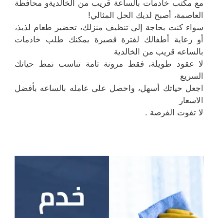
مع مكتب خادمات بالساعة قريب من الخالديةو محافظة
العاصمة، أصبح لديك الحل المثالي!
سواء كنت بحاجة إلى تنظيف منزلك، تحضير طعام لذيذ،
أو رعاية أطفالك لفترة قصيرة يمكنك طلب خادمات
بالساعه قريب من الخالدية
لا عقود طويلة، فقط مرونة تامة تناسب نمط حياتك
السريع
اجعل حياتك أسهل، واحصل على عامله بالساعه بأفضل
الاسعار
لا تفوت الفرصة .