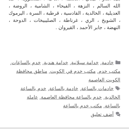
الله السالم ، النزهة ، الفيحاء ، الشامية ، الروضة ،
العديلية ، الخالدية ، القادسية ، قرطبة ، السرة ، اليرموك
، الشويخ ، الري ، غرناطة ، الصليبيخات ، الدوحة ،
النهضة ، جابر الأحمد ، القيروان .
التصنيفات
خادمة
,
خدامة سيلانية
,
خدامة هندية
,
خدم بالساعات
,
مكتب خدم
,
مكتب خدم في الكويت
,
مناطق محافظة
الكويت العاصمة
الوسوم
خادمات بالساعة
,
خادمة بالساعة
,
خدم بالساعة
الخالدية
,
خدم بالساعة محافظة العاصمة
,
عاملة
بالساعة
,
مكتب خدم بالساعة
أضف تعليق