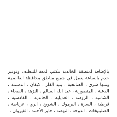
بالإضافة لمنطقة الخالدية مكتب لمعة للتنظيف وتوفير
خدم بالساعة يعمل في جميع مناطق محافظة العااصمة
ومنها شرق ، الصالحية ، بنيد القار ، كيفان ، الدسمة ،
الدعية ، المنصورية ، عبد الله السالم ، النزهة ، الفيحاء ،
الشامية ، الروضة ، العديلية ، الخالدية ، القادسية ،
قرطبة ، السرة ، اليرموك ، الشويخ ، الري ، غرناطة ،
الصليبيخات ، الدوحة ، النهضة ، جابر الأحمد ، القيروان .