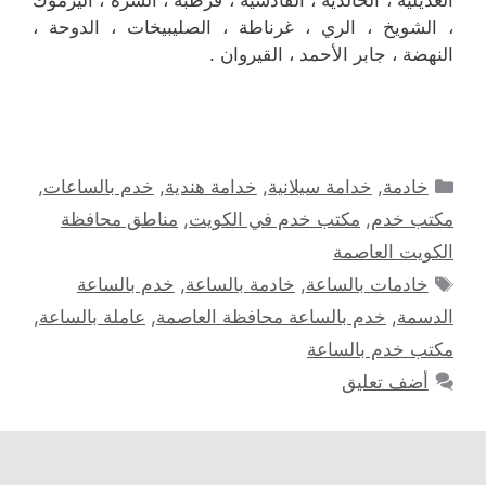
العديلية ، الخالدية ، القادسية ، قرطبة ، السرة ، اليرموك
، الشويخ ، الري ، غرناطة ، الصليبيخات ، الدوحة ،
النهضة ، جابر الأحمد ، القيروان .
التصنيفات
خادمة
,
خدامة سيلانية
,
خدامة هندية
,
خدم بالساعات
,
مكتب خدم
,
مكتب خدم في الكويت
,
مناطق محافظة
الكويت العاصمة
الوسوم
خادمات بالساعة
,
خادمة بالساعة
,
خدم بالساعة
الدسمة
,
خدم بالساعة محافظة العاصمة
,
عاملة بالساعة
,
مكتب خدم بالساعة
أضف تعليق