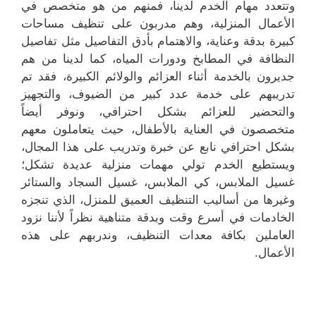
وتتعدد مهام الخدم لدينا، فمنهم من هو متخصص في
الأعمال المنزلية، وهم مدربون على تنظيف مساحات
كبيرة بدقة وعناية، والاهتمام بأدق التفاصيل مثل تفاصيل
النظافة في المطابخ ودورات المياه، كما لدينا من هم
جديرون بالخدمة أثناء العزائم والولائم الكبيرة، فقد تم
تدريبهم على خدمة عدد كبير من الضيوف، والتجهيز
والتحضير للعزائم بشكل احترافي، ونوفر أيضاً
متخصصون في العناية بالأطفال، حيث يتعاملون معهم
بشكل احترافي نابع عن خبرة وتدريب على هذا المجال،
ويستطيع الخدم تولي مهمات منزلية عديدة تشكل؛
غسيل الملابس، كي الملابس، غسيل السجاد والستائر
وغيرها من أساليب التنظيف العميق للمنزل، الذي تنجزه
الخادمات في أسرع وقت وبدقة متناهية نظراً لأننا نزود
العاملين بكافة معدات التنظيف، وندربهم على هذه
الأعمال.