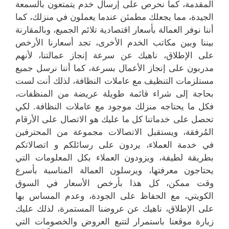
المقدمة، كما نحرص على إرسال خدم يتمتعون بالسمعة
الجيدة، مما يجعلك مطمئن عندما يعملون في منزلك، كما
أننا نوفر العمالة بأسعار اقتصادية تلائم الجميع، وبالمقارنة
بيننا وبين مكاتب الخدم الأخرى، تجد أسعارنا الأرخص
على الإطلاق، ناهيك عن سرعة إنجاز عمالتنا، لأنهم
مدربون على إنجاز الأعمال بسرعة، كما أننا نرسل جميع
مستلزمات التنظيف مع عاملات النظافة، لذلك أنت لست
بحاجة إلى شراء قائمة طويلة عريضة من المنظفات،
فكل ما يحتاجه منزلك موجود مع عاملات النظافة. لكي
تحصل على خدماتنا كل ما عليك هو الاتصال على الأرقام
المُرفقة، ويستقبل الاتصالات مجموعة من المحترفين
في خدمة العملاء، يردون على رسائلكم و اتصالاتكم
بطريقة لطيفة، ويزودون العملاء بكل المعلومات التي
يحتاجون معرفتها، ويرسلون العمالة المناسبة بأسرع
وقت ممكن، كل هذا بأرخص الأسعار في السوق
الكويتي، مع الحفاظ على الجودة، وعدم المساس بها
على الإطلاق، ناهيك عن عروضنا المستمرة، لذلك عليك
زيارة موقعنا باستمرار لتتبع العروض والخصومات التي