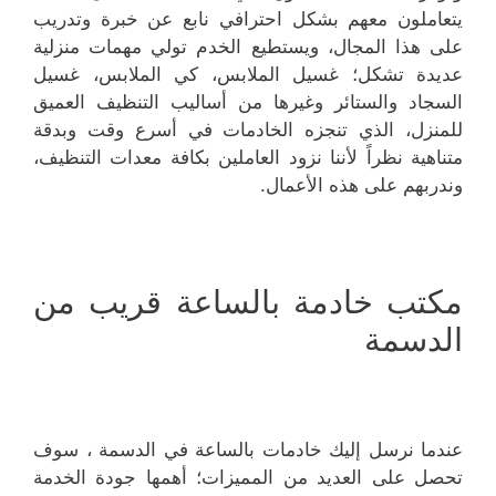
يتعاملون معهم بشكل احترافي نابع عن خبرة وتدريب
على هذا المجال، ويستطيع الخدم تولي مهمات منزلية
عديدة تشكل؛ غسيل الملابس، كي الملابس، غسيل
السجاد والستائر وغيرها من أساليب التنظيف العميق
للمنزل، الذي تنجزه الخادمات في أسرع وقت وبدقة
متناهية نظراً لأننا نزود العاملين بكافة معدات التنظيف،
وندربهم على هذه الأعمال.
مكتب خادمة بالساعة قريب من
الدسمة
عندما نرسل إليك خادمات بالساعة في الدسمة ، سوف
تحصل على العديد من المميزات؛ أهمها جودة الخدمة