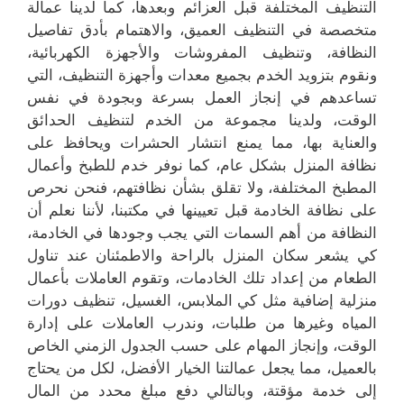
التنظيف المختلفة قبل العزائم وبعدها، كما لدينا عمالة
متخصصة في التنظيف العميق، والاهتمام بأدق تفاصيل
النظافة، وتنظيف المفروشات والأجهزة الكهربائية،
ونقوم بتزويد الخدم بجميع معدات وأجهزة التنظيف، التي
تساعدهم في إنجاز العمل بسرعة وبجودة في نفس
الوقت، ولدينا مجموعة من الخدم لتنظيف الحدائق
والعناية بها، مما يمنع انتشار الحشرات ويحافظ على
نظافة المنزل بشكل عام، كما نوفر خدم للطبخ وأعمال
المطبخ المختلفة، ولا تقلق بشأن نظافتهم، فنحن نحرص
على نظافة الخادمة قبل تعيينها في مكتبنا، لأننا نعلم أن
النظافة من أهم السمات التي يجب وجودها في الخادمة،
كي يشعر سكان المنزل بالراحة والاطمئنان عند تناول
الطعام من إعداد تلك الخادمات، وتقوم العاملات بأعمال
منزلية إضافية مثل كي الملابس، الغسيل، تنظيف دورات
المياه وغيرها من طلبات، وندرب العاملات على إدارة
الوقت، وإنجاز المهام على حسب الجدول الزمني الخاص
بالعميل، مما يجعل عمالتنا الخيار الأفضل، لكل من يحتاج
إلى خدمة مؤقتة، وبالتالي دفع مبلغ محدد من المال