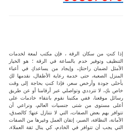
إذا كنتِ من سكان الرقة ، فإن مكتب لمعة لخدمات
التنظيف وتوفير خدم بالساعة في الرقة ؛ هو الخيار
الأمثل لضمان راحتكِ، وإيجاد من يساعدكِ في أعباء
المنزل الصعبة، حتى خدمة رعاية الأطفال، نقدمها لكِ
بأحلى جودة وأرخص سعر، فإذا كنتِ بحاجة إلى وقت
خاص بكِ، لا تترددي وتواصلي عبر أرقامنا أو عن طريق
رسائل موقعنا، ففي مكتبنا نقوم بانتقاء خادمات على
أعلى مستوى من شتى جنسيات العالم، ونراعي أن
تتوافر بهم بعض الصفات، التي لا نتنازل عنها؛ كالصدق،
الأمانة، النظافة، الصبر، إتقان العمل وغيرها من الصفات
التي يجب أن تتوافر في الخادم، كي ينال ثقة العملاء،