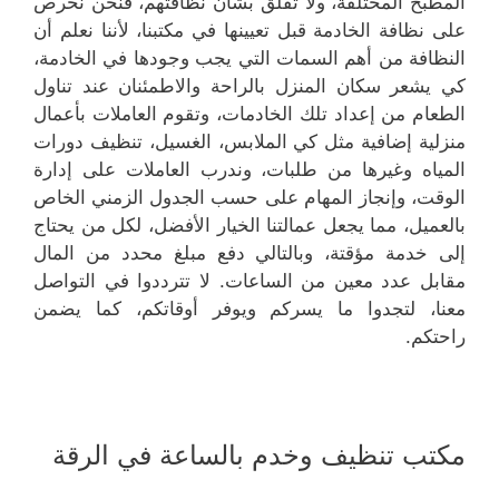
المطبخ المختلفة، ولا تقلق بشأن نظافتهم، فنحن نحرص
على نظافة الخادمة قبل تعيينها في مكتبنا، لأننا نعلم أن
النظافة من أهم السمات التي يجب وجودها في الخادمة،
كي يشعر سكان المنزل بالراحة والاطمئنان عند تناول
الطعام من إعداد تلك الخادمات، وتقوم العاملات بأعمال
منزلية إضافية مثل كي الملابس، الغسيل، تنظيف دورات
المياه وغيرها من طلبات، وندرب العاملات على إدارة
الوقت، وإنجاز المهام على حسب الجدول الزمني الخاص
بالعميل، مما يجعل عمالتنا الخيار الأفضل، لكل من يحتاج
إلى خدمة مؤقتة، وبالتالي دفع مبلغ محدد من المال
مقابل عدد معين من الساعات. لا تترددوا في التواصل
معنا، لتجدوا ما يسركم ويوفر أوقاتكم، كما يضمن
راحتكم.
مكتب تنظيف وخدم بالساعة في الرقة