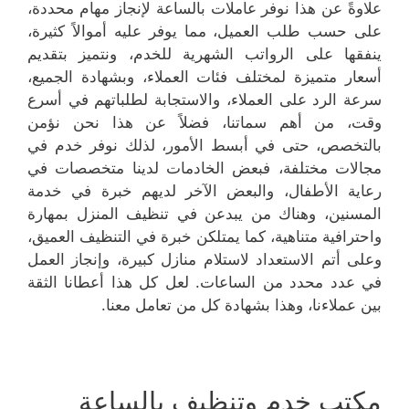
علاوةً عن هذا نوفر عاملات بالساعة لإنجاز مهام محددة،
على حسب طلب العميل، مما يوفر عليه أموالاً كثيرة،
ينفقها على الرواتب الشهرية للخدم، ونتميز بتقديم
أسعار متميزة لمختلف فئات العملاء، وبشهادة الجميع،
سرعة الرد على العملاء، والاستجابة لطلباتهم في أسرع
وقت، من أهم سماتنا، فضلاً عن هذا نحن نؤمن
بالتخصص، حتى في أبسط الأمور، لذلك نوفر خدم في
مجالات مختلفة، فبعض الخادمات لدينا متخصصات في
رعاية الأطفال، والبعض الآخر لديهم خبرة في خدمة
المسنين، وهناك من يبدعن في تنظيف المنزل بمهارة
واحترافية متناهية، كما يمتلكن خبرة في التنظيف العميق،
وعلى أتم الاستعداد لاستلام منازل كبيرة، وإنجاز العمل
في عدد محدد من الساعات. لعل كل هذا أعطانا الثقة
بين عملاءنا، وهذا بشهادة كل من تعامل معنا.
مكتب خدم وتنظيف بالساعة