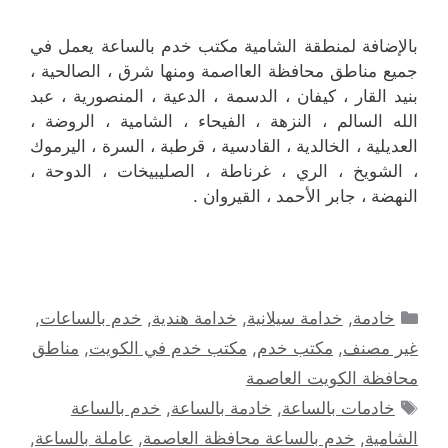
بالإضافة لمنطقة الشامية مكتب خدم بالساعة يعمل في
جميع مناطق محافظة العااصمة ومنها شرق ، الصالحية ،
بنيد القار ، كيفان ، الدسمة ، الدعية ، المنصورية ، عبد
الله السالم ، النزهة ، الفيحاء ، الشامية ، الروضة ،
العديلية ، الخالدية ، القادسية ، قرطبة ، السرة ، اليرموك
، الشويخ ، الري ، غرناطة ، الصليبيخات ، الدوحة ،
النهضة ، جابر الأحمد ، القيروان .
التصنيفات
خادمة
,
خدامة سيلانية
,
خدامة هندية
,
خدم بالساعات
,
غير مصنف
,
مكتب خدم
,
مكتب خدم في الكويت
,
مناطق
محافظة الكويت العاصمة
الوسوم
خادمات بالساعة
,
خادمة بالساعة
,
خدم بالساعة
الشامية
,
خدم بالساعة محافظة العاصمة
,
عاملة بالساعة
,