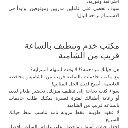
احترافية وفورية.
سوف تحصل على عاملين مدربين وموثوقين، وابدأ في
الاستمتاع براحة البال!
مكتب خدم وتنظيف بالساعة
قريب من الشامية
هل حياتك مزدحمة؟! لا وقت للمهام المنزلية؟
مع مكتب خادمات بالساعة قريب من الشاميةو محافظة
العاصمة، أصبح لديك الحل المثالي!
سواء كنت بحاجة إلى تنظيف منزلك، تحضير طعام لذيذ،
أو رعاية أطفالك لفترة قصيرة يمكنك طلب خادمات
بالساعه قريب من الشامية
لا عقود طويلة، فقط مرونة تامة تناسب نمط حياتك
السريع
اجعل حياتك أسهل، واحصل على عامله بالساعه بأفضل