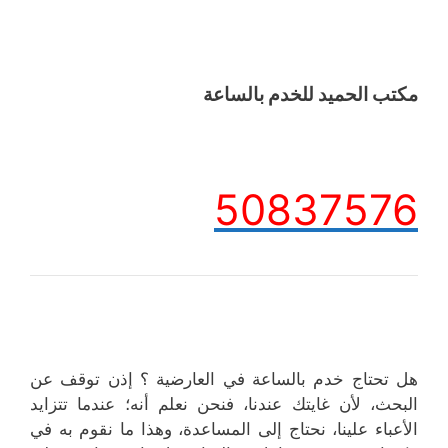
مكتب الحميد للخدم بالساعة
50837576
هل تحتاج خدم بالساعة في العارضية ؟ إذن توقف عن
البحث، لأن غايتك عندنا، فنحن نعلم أنه؛ عندما تتزايد
الأعباء علينا، نحتاج إلى المساعدة، وهذا ما نقوم به في