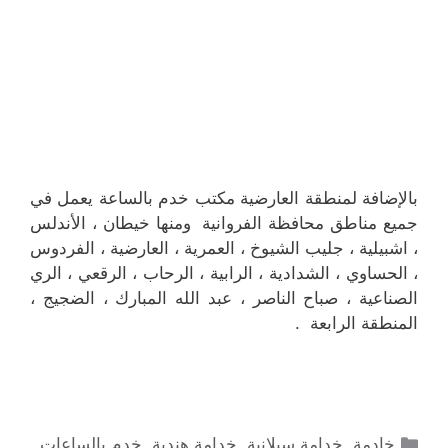
بالإضافة لمنطقة العارضية مكتب خدم بالساعة يعمل في
جميع مناطق محافظة الفروانية ومنها خيطان ، الأندلس
، اشبيلية ، جليب الشيوخ ، العمرية ، العارضية ، الفردوس
، الحساوي ، الشدادية ، الرابية ، الرحاب ، الرقعي ، الري
الصناعية ، صباح الناصر ، عبد الله المبارك ، الضجيج ،
المنطقة الرابعة .
التصنيفات
خادمة
,
خدامة سيلانية
,
خدامة هندية
,
خدم بالساعات
,