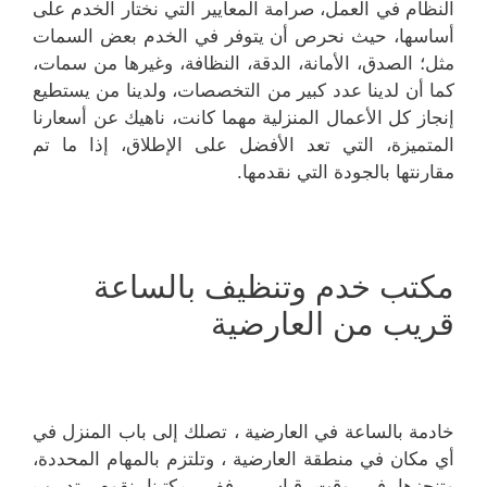
النظام في العمل، صرامة المعايير التي نختار الخدم على
أساسها، حيث نحرص أن يتوفر في الخدم بعض السمات
مثل؛ الصدق، الأمانة، الدقة، النظافة، وغيرها من سمات،
كما أن لدينا عدد كبير من التخصصات، ولدينا من يستطيع
إنجاز كل الأعمال المنزلية مهما كانت، ناهيك عن أسعارنا
المتميزة، التي تعد الأفضل على الإطلاق، إذا ما تم
مقارنتها بالجودة التي نقدمها.
مكتب خدم وتنظيف بالساعة
قريب من العارضية
خادمة بالساعة في العارضية ، تصلك إلى باب المنزل في
أي مكان في منطقة العارضية ، وتلتزم بالمهام المحددة،
وتنجزها في وقت قياسي، ففي مكتبنا نقوم بتدريب