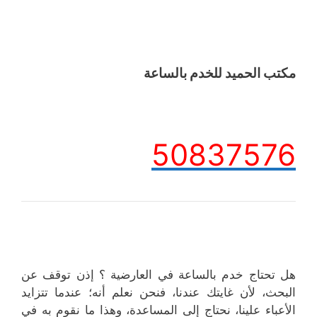
مكتب الحميد للخدم بالساعة
50837576
هل تحتاج خدم بالساعة في العارضية ؟ إذن توقف عن
البحث، لأن غايتك عندنا، فنحن نعلم أنه؛ عندما تتزايد
الأعباء علينا، نحتاج إلى المساعدة، وهذا ما نقوم به في