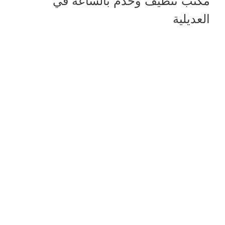
مكتب تنظيف وخدم بالساعة في
العديلية