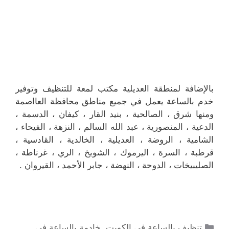
بالإضافة لمنطقة العديلية مكتب لمعة للتنظيف وتوفير
خدم بالساعة يعمل في جميع مناطق محافظة العااصمة
ومنها شرق ، الصالحية ، بنيد القار ، كيفان ، الدسمة ،
الدعية ، المنصورية ، عبد الله السالم ، النزهة ، الفيحاء ،
الشامية ، الروضة ، العديلية ، الخالدية ، القادسية ،
قرطبة ، السرة ، اليرموك ، الشويخ ، الري ، غرناطة ،
الصليبيخات ، الدوحة ، النهضة ، جابر الأحمد ، القيروان .
التصنيفات
تنظيف بالساعة في الكويت
,
خادمة بالساعة في