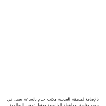
بالإضافة لمنطقة العديلية مكتب خدم بالساعة يعمل في
جميع مناطق محافظة العااصمة ومنها شرق ، الصالحية ،