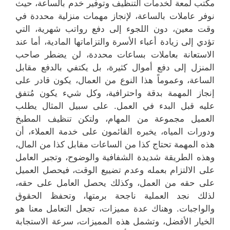
مكتب لمعة لخدمات التنظيف وتوفير خدم بالساعة، حيث
نوفر عاملات بالساعة، لإنجاز مهمات منزلية محددة في
وقت معين، دون اللجوء إلى دفع رواتب شهرية، التي
تؤدي إلى زيادة أعباء الأسرة والتزاماتها المادية، أما عند
الاستعانة بعاملات بساعات محددة، لن يضطر صاحب
المنزل إلى دفع أموال كثيرة، بل يكتفي بالدفع مقابل
الساعة، وعموماً هذا النوع من العمال، يكون قادر على
إنجاز المهمة بدقة واحترافية، وكل شيء يكون مُتفق
عليه قبل البدء في العمل. على سبيل المثال يطلب
العميل مجموعة من المهام، ولتكن تنظيف المطبخ
ودورات المياه، يخبره القائمون على خدمة العملاء، أن
هذه المهمة تحتاج كذا من الساعات مقابل كذا من المال،
وهذه الطريقة شديدة الشفافية والوضوح، وتجبر العامل
على الالتزام بعمله وعدم تضييع الوقت، فيحصل العميل
على حقه من العمل، وكذلك يحصل العامل على حقه،
لذلك نجد العملية ناجحة برمتها، وتحفظ الحقوق
والواجبات. وهناك عدة مميزات، تجعل التعامل معنا هو
الخيار الأفضل، وتشمل هذه المميزات، سرعة الاستجابة