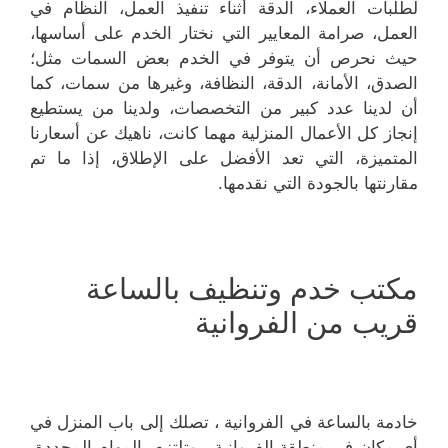
لطلبات العملاء، الدقة أثناء تنفيذ العمل، النظام في
العمل، صرامة المعايير التي نختار الخدم على أساسها،
حيث نحرص أن يتوفر في الخدم بعض السمات مثل؛
الصدق، الأمانة، الدقة، النظافة، وغيرها من سمات، كما
أن لدينا عدد كبير من التخصصات، ولدينا من يستطيع
إنجاز كل الأعمال المنزلية مهما كانت، ناهيك عن أسعارنا
المتميزة، التي تعد الأفضل على الإطلاق، إذا ما تم
مقارنتها بالجودة التي نقدمها.
مكتب خدم وتنظيف بالساعة
قريب من الفروانية
خادمة بالساعة في الفروانية ، تصلك إلى باب المنزل في
أي مكان في منطقة الفروانية ، وتلتزم بالمهام المحددة،