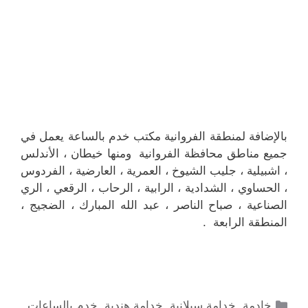
بالإضافة لمنطقة الفروانية مكتب خدم بالساعة يعمل في
جميع مناطق محافظة الفروانية ومنها خيطان ، الأندلس
، اشبيلية ، جليب الشيوخ ، العمرية ، العارضية ، الفردوس
، الحساوي ، الشدادية ، الرابية ، الرحاب ، الرقعي ، الري
الصناعية ، صباح الناصر ، عبد الله المبارك ، الضجيج ،
المنطقة الرابعة .
التصنيفات
خادمة
,
خدامة سيلانية
,
خدامة هندية
,
خدم بالساعات
,