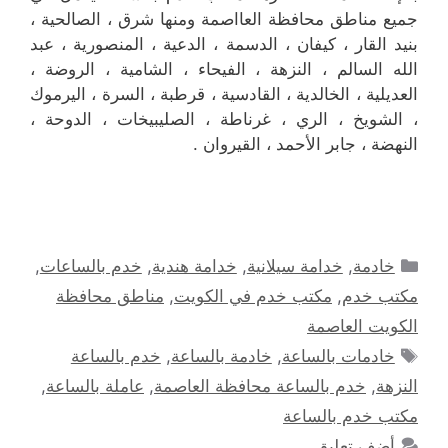
جميع مناطق محافظة العااصمة ومنها شرق ، الصالحية ،
بنيد القار ، كيفان ، الدسمة ، الدعية ، المنصورية ، عبد
الله السالم ، النزهة ، الفيحاء ، الشامية ، الروضة ،
العديلية ، الخالدية ، القادسية ، قرطبة ، السرة ، اليرموك
، الشويخ ، الري ، غرناطة ، الصليبيخات ، الدوحة ،
النهضة ، جابر الأحمد ، القيروان .
التصنيفات
خادمة
,
خدامة سيلانية
,
خدامة هندية
,
خدم بالساعات
,
مكتب خدم
,
مكتب خدم في الكويت
,
مناطق محافظة
الكويت العاصمة
الوسوم
خادمات بالساعة
,
خادمة بالساعة
,
خدم بالساعة
النزهة
,
خدم بالساعة محافظة العاصمة
,
عاملة بالساعة
,
مكتب خدم بالساعة
أضف تعليق