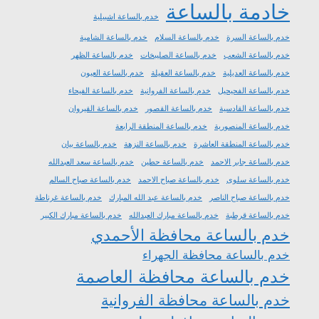
خادمة بالساعة
خدم بالساعة اشبيلية
خدم بالساعة السرة
خدم بالساعة السلام
خدم بالساعة الشامية
خدم بالساعة الشعب
خدم بالساعة الصليبخات
خدم بالساعة الظهر
خدم بالساعة العديلية
خدم بالساعة العقيلة
خدم بالساعة العيون
خدم بالساعة الفحيحيل
خدم بالساعة الفروانية
خدم بالساعة الفيحاء
خدم بالساعة القادسية
خدم بالساعة القصور
خدم بالساعة القيروان
خدم بالساعة المنصورية
خدم بالساعة المنطقة الرابعة
خدم بالساعة المنطقة العاشرة
خدم بالساعة النزهة
خدم بالساعة بيان
خدم بالساعة جابر الاحمد
خدم بالساعة حطين
خدم بالساعة سعد العبدالله
خدم بالساعة سلوى
خدم بالساعة صباح الاحمد
خدم بالساعة صباح السالم
خدم بالساعة صباح الناصر
خدم بالساعة عبد الله المبارك
خدم بالساعة غرناطة
خدم بالساعة قرطبة
خدم بالساعة مبارك العبدالله
خدم بالساعة مبارك الكبير
خدم بالساعة محافظة الأحمدي
خدم بالساعة محافظة الجهراء
خدم بالساعة محافظة العاصمة
خدم بالساعة محافظة الفروانية