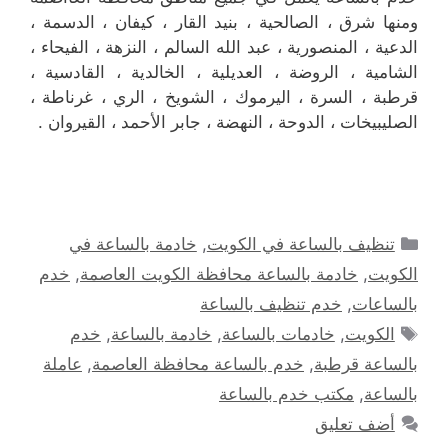
ومنها شرق ، الصالحية ، بنيد القار ، كيفان ، الدسمة ،
الدعية ، المنصورية ، عبد الله السالم ، النزهة ، الفيحاء ،
الشامية ، الروضة ، العديلية ، الخالدية ، القادسية ،
قرطبة ، السرة ، اليرموك ، الشويخ ، الري ، غرناطة ،
الصليبيخات ، الدوحة ، النهضة ، جابر الأحمد ، القيروان .
التصنيفات
تنظيف بالساعة في الكويت
,
خادمة بالساعة في
الكويت
,
خادمة بالساعة محافظة الكويت العاصمة
,
خدم
بالساعات
,
خدم تنظيف بالساعة
الوسوم
الكويت
,
خادمات بالساعة
,
خادمة بالساعة
,
خدم
بالساعة قرطبة
,
خدم بالساعة محافظة العاصمة
,
عاملة
بالساعة
,
مكتب خدم بالساعة
أضف تعليق