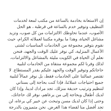
إن الاستعانة بخادمة بالساعة من مكتب لمعة لخدمات
التنظيف وتوفير خدم بالساعة في قرطبة ، هو الحل
الأصوب، عندما تحاوطك الالتزامات من كل صوب، وتزيد
مشاغل الحياة، وهذا ما يوفره مكتبنا لعملائه الكرام، حيث
نقوم بتوفير مجموعة من الخادمات المناسبات لشتى
الأعمال المنزلية، كي نوفر عليك الوقت والجهد، فنحن
نعلم أن الحياة في الكويت مليئة بالمشاغل والالتزامات،
لذلك وفرنا لكم مجموعة منتقاة من الخادمات لتلبية
حاجاتكم وتوفير الوقت والجهد عليكم بقدر المستطاع. لا
تقتصر عمالتنا على الخادمات فقط، بل نوفر عمالاً لتلبية
جميع احتياجات عملائنا، فإذا كنت بحاجة إلى بستاني
لتنظيم وترتيب حديقة منزلك، تجد مرادك لدينا، وإذا كان
لديك أطفال وبحاجة إلى من يرعاهم، نوفر لك حاجاتك،
وحتى إذا كان لديك مسن وتبحث عن خبير كي يرعاه، لن
تجد أفضل منا لقضاء هذا الغرض. نحن متميزون بالدرجة