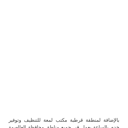
بالإضافة لمنطقة قرطبة مكتب لمعة للتنظيف وتوفير
خدم بالساعة يعمل في جميع مناطق محافظة العااصمة