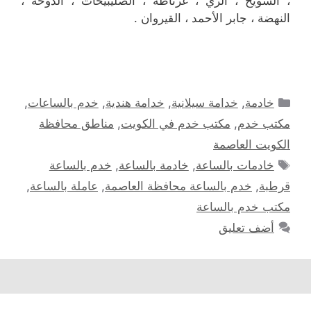
، الشويخ ، الري ، غرناطة ، الصليبيخات ، الدوحة ،
النهضة ، جابر الأحمد ، القيروان .
التصنيفات
خادمة
,
خدامة سيلانية
,
خدامة هندية
,
خدم بالساعات
,
مكتب خدم
,
مكتب خدم في الكويت
,
مناطق محافظة
الكويت العاصمة
الوسوم
خادمات بالساعة
,
خادمة بالساعة
,
خدم بالساعة
قرطبة
,
خدم بالساعة محافظة العاصمة
,
عاملة بالساعة
,
مكتب خدم بالساعة
أضف تعليق