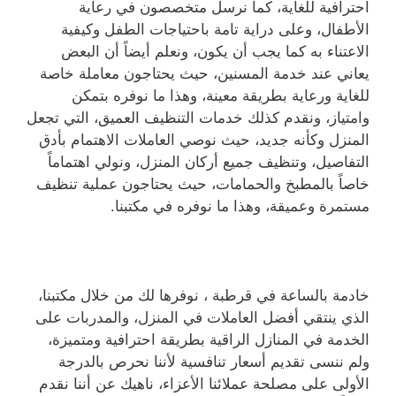
احترافية للغاية، كما نرسل متخصصون في رعاية
الأطفال، وعلى دراية تامة باحتياجات الطفل وكيفية
الاعتناء به كما يجب أن يكون، ونعلم أيضاً أن البعض
يعاني عند خدمة المسنين، حيث يحتاجون معاملة خاصة
للغاية ورعاية بطريقة معينة، وهذا ما نوفره بتمكن
وامتياز، ونقدم كذلك خدمات التنظيف العميق، التي تجعل
المنزل وكأنه جديد، حيث نوصي العاملات الاهتمام بأدق
التفاصيل، وتنظيف جميع أركان المنزل، ونولي اهتماماً
خاصاً بالمطبخ والحمامات، حيث يحتاجون عملية تنظيف
مستمرة وعميقة، وهذا ما نوفره في مكتبنا.
خادمة بالساعة في قرطبة ، نوفرها لك من خلال مكتبنا،
الذي ينتقي أفضل العاملات في المنزل، والمدربات على
الخدمة في المنازل الراقية بطريقة احترافية ومتميزة،
ولم ننسى تقديم أسعار تنافسية لأننا نحرص بالدرجة
الأولى على مصلحة عملائنا الأعزاء، ناهيك عن أننا نقدم