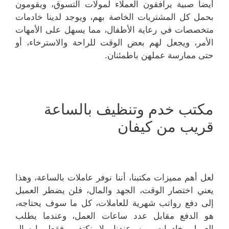
أيضاً صبية يرافقون العملاء لمولات التسوق، ويقومون
بحمل كل المشتريات الخاصة بهم، ويوجد لدينا خادمات
متخصصات في رعاية الأطفال، مما يسهل على الأمهات
الأمر، ويجعل لهم بعض الوقت للراحة والاسترخاء، أو
حتى ممارسة عملهن باطمئنان.
مكتب خدم وتنظيف بالساعة
قريب من كيفان
لعل أهم مميزات مكتبنا، أننا نوفر عاملات بالساعة، وهذا
يعني اختصار الوقت، الجهد والمال، فلن يضطر العميل
إلى دفع رواتب شهرية للعاملات، كل ما سوف يحتاجه،
هو الدفع مقابل عدد ساعات العمل، وعندما يطلب
العميل خادمات من عندنا، لا نكتفي فقط بإرسال