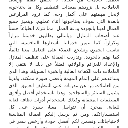
العاملات، بل نزودهم بمعدات التنظيف وكل ما يحتاجونه
لإنجاز مهمتهم على أكمل وجه، كما نزود المزارعين
بالعدة التي سوف يحتاجونها أثناء عملهم، ويتميز جميع
العمال لدينا بالجودة ودقة العمل، مما تترك انطباعاً حسناً
عند أصحاب المنازل، وبالتالي يطلبون خدمتنا مراراً
وتكراراً، كما تتميز خدماتنا بأسعارها التنافسية، التي
تناسب الجميع، وتشجع العملاء على التعامل معنا دائماً،
كما نهتم بالجودة، وتدريب العمالة على تنظيف المنازل
والإعداد للعزائم والولائم، فضلاً عن ذلك لا ننتقي إلا
العاملات ذات الكفاءة العالية والخبرة الطويلة، وهذا الذي
يساعدهم على إتمام المهمة بأفضل صورة ممكنة، ولدينا
من العاملات من هن مدربات على التنظيف العميق، الذي
يشمل الستائر والسجاجيد، وهذا باستخدام أفضل وأقوى
المنظفات المنتقاة، وكذلك باستخدام أدوات نظافة فعالة
للغاية. بمجرد أن تتواصل معنا، سنرد على كل
استفساراتكم، ومن ثم نرسل إليكم العمالة المناسبة
لاحتياجاتك، ونضمن لكم أفضل جودة وأرخص سعر في