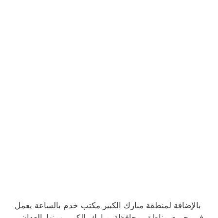
بالإضافة لمنطقة مبارك الكبير مكتب خدم بالساعة يعمل
في جميع مناطق محافظة مبارك الكبير ومنها العدان ،