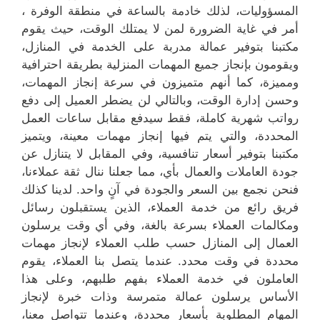
المسؤوليات، لذلك خادمة بالساعة في منطقة الوفرة ،
أمر في غاية الضرورة لمن لا يمتلك الوقت، حيث يقوم
مكتبنا بتوفير عمالة مدربة على الخدمة في المنازل،
ويقومون بإنجاز جميع المهمات المنزلية بطريقة احترافية
ومميزة، كما أنهم متميزون في سرعة إنجاز المهمات،
وحسن إدارة الوقت، وبالتالي لن يضطر العميل إلى دفع
رواتب شهرية كاملة، فقط سيدفع مقابل ساعات العمل
المحددة، والتي يتم فيها إنجاز مهمات معينة، ويتميز
مكتبنا بتوفير أسعار تنافسية، وفي المقابل لا يتنازل عن
جودة العاملات والعمال بأي، مما جعلنا ننال ثقة عملاءنا،
فنحن نجمع بين السعر والجودة في آنٍ واحد. لدينا كذلك
فريق رائع من خدمة العملاء، الذين يستقبلون رسائل
ومكالمات العملاء بسرعة بالغة، وفي أي وقت يرسلون
العمال إلى المنازل حسب طلب العملاء لإنجاز مهمات
محددة في وقت محدد. عندما يتصل بنا العملاء، يقوم
العاملون في خدمة العملاء بفهم طلبهم، وعلى هذا
الأساس يرسلون عمالة متمرسة وذات خبرة لإنجاز
المهام المطلوبة بأسعار محددة، وعندما تتواصل معنا،