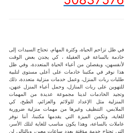
في ظل تزاحم الحياة، وكثرة المهام، تحتاج السيدات إلى
خادمة بالساعة في العقيلة ، كي يجدن بعض الوقت
لأنفسهن، ويفصلن من أعباء الحياة المتعددة، وفي ظل
هذا نوفر في مكتبنا خادمات على أعلى مستوى لتلبية
طلبات ربات المنزل، وعمل خدمات منزلية متعددة، ذلك
للتهوين على ربات المنازل، وحمل أعباء المنزل عنهن،
وتجيد الخادمات لدينا مجموعة عديدة من المهمات
المنزلية مثل الإعداد للولائم والعزائم، الطبخ، كي
الملابس، التنظيف وغيرها من مهمات منزلية ضرورية
للغاية، وتكمن الميزة التي يقدمها مكتبنا، أننا نوفر
عاملات بالساعة، وهذا يكون مناسب للغاية لتلك الأسر،
التي تحتاج خدمة مؤقتة بعدد ساعات معين، وبالتالي لن