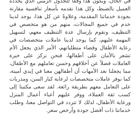
في الحال، ويكون هذا وفقاً للجدول الزمني الذي يحدده
العميل بالضبط، وكل هذا نقدمه بأسعار تنافسية مقارنة
بجودة خدماتنا المقدمة، وعلاوةً عن كل هذا، يوجد لدينا
خدم في جميع المجالات، منهم من هو متخصص في
التنظيف، ونقوم بإرسال عدة التنظيف معهم، لتسهيل
المهمة عليهم، كما يوجد لدينا عاملات متخصصات في
رعاية الأطفال وقضاء متطلباتهم، الأمر الذي يجعل الأم
تشعر بالأمان على أطفالها، فنحن نركز على خبرة
العاملات فضلاً عن أخلاقهم وحسن تعاملهم مع الأطفال،
مما يجعلنا نعد الأمهات أن أطفالهن معنا في إيدي أمينة،
كما نوفر عاملات متخصصات لرعاية كبار السن، ومدربات
على التعامل معهم بطريقة رائعة. لقد سعى مكتبنا إلى
كسب ثقة العملاء، ووفر عليهم أعباء أعمال المنزل
ورعاية الأطفال، لذلك لا تتردد في التواصل معنا، وطلب
خدماتنا ذات أفضل جودة وأرخص سعر.