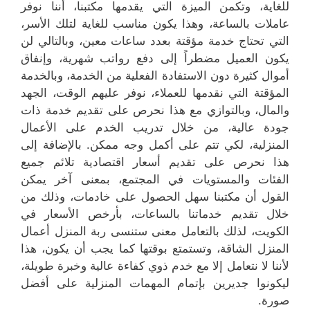
للغاية، وتكمن الميزة التي يقدمها مكتبنا، أننا نوفر
عاملات بالساعة، وهذا يكون مناسب للغاية لتلك الأسر،
التي تحتاج خدمة مؤقتة بعدد ساعات معين، وبالتالي لن
يكون العميل مضطراً إلى دفع رواتب شهرية، وإنفاق
أموال كثيرة دون الاستفادة الفعلية من الخدمة، وبالخدمة
المؤقتة التي نقدمها للعملاء، نوفر عليهم الوقت، الجهد
والمال، وبالتوازي مع هذا نحرص على تقديم خدمة ذات
جودة عالية، من خلال تدريب الخدم على الأعمال
المنزلية، لكي تتم على أكمل وجه ممكن. بالإضافة إلى
هذا نحرص على تقديم أسعار اقتصادية تلائم جميع
الفئات والمستويات في المجتمع، بمعنى آخر يمكن
القول أن مكتبنا سهل الحصول على خادمات، وذلك من
خلال تقديم خدماتنا بالساعات، بأرخص الأسعار في
الكويت، لذلك بالتعامل معنى ستنسى ربة المنزل أعمال
المنزل الشاقة، وتستمتع بوقتها كما يجب أن يكون، هذا
لأننا لا نتعامل إلا مع خدم ذوي كفاءة عالية وخبرة طويلة،
ليكونوا جديرين بإتمام المهمات المنزلية على أفضل
صورة.