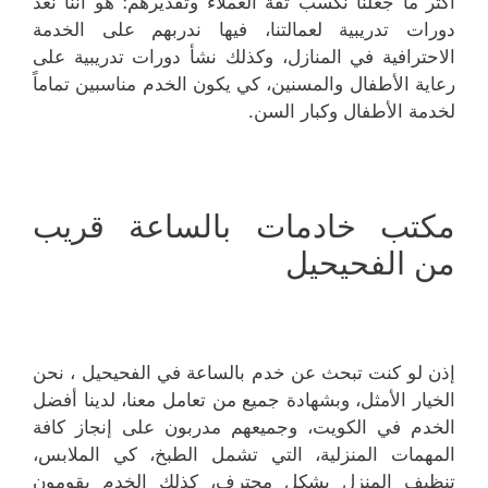
أكثر ما جعلنا نكسب ثقة العملاء وتقديرهم؛ هو أننا نعد
دورات تدريبية لعمالتنا، فيها ندربهم على الخدمة
الاحترافية في المنازل، وكذلك نشأ دورات تدريبية على
رعاية الأطفال والمسنين، كي يكون الخدم مناسبين تماماً
لخدمة الأطفال وكبار السن.
مكتب خادمات بالساعة قريب
من الفحيحيل
إذن لو كنت تبحث عن خدم بالساعة في الفحيحيل ، نحن
الخيار الأمثل، وبشهادة جميع من تعامل معنا، لدينا أفضل
الخدم في الكويت، وجميعهم مدربون على إنجاز كافة
المهمات المنزلية، التي تشمل الطبخ، كي الملابس،
تنظيف المنزل بشكل محترف، كذلك الخدم يقومون