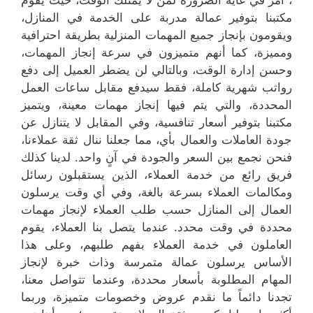
، أمر في غاية الضرورة لمن لا يمتلك الوقت، حيث يقوم
مكتبنا بتوفير عمالة مدربة على الخدمة في المنازل،
ويقومون بإنجاز جميع المهمات المنزلية بطريقة احترافية
ومميزة، كما أنهم متميزون في سرعة إنجاز المهمات،
وحسن إدارة الوقت، وبالتالي لن يضطر العميل إلى دفع
رواتب شهرية كاملة، فقط سيدفع مقابل ساعات العمل
المحددة، والتي يتم فيها إنجاز مهمات معينة، ويتميز
مكتبنا بتوفير أسعار تنافسية، وفي المقابل لا يتنازل عن
جودة العاملات والعمال بأي، مما جعلنا ننال ثقة عملاءنا،
فنحن نجمع بين السعر والجودة في آنٍ واحد. لدينا كذلك
فريق رائع من خدمة العملاء، الذين يستقبلون رسائل
ومكالمات العملاء بسرعة بالغة، وفي أي وقت يرسلون
العمال إلى المنازل حسب طلب العملاء لإنجاز مهمات
محددة في وقت محدد. عندما يتصل بنا العملاء، يقوم
العاملون في خدمة العملاء بفهم طلبهم، وعلى هذا
الأساس يرسلون عمالة متمرسة وذات خبرة لإنجاز
المهام المطلوبة بأسعار محددة، وعندما تتواصل معنا،
تجدنا دائماً ما نقدم عروض وخصومات متميزة، وربما