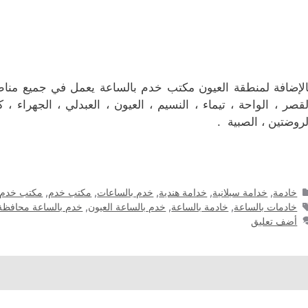
الإضافة لمنطقة العيون مكتب خدم بالساعة يعمل في جميع مناطق 
لقصر ، الواحة ، تيماء ، النسيم ، العيون ، العبدلي ، الجهراء ،
لروضتين ، الصبية .
التصنيفات
خادمة
,
خدامة سيلانية
,
خدامة هندية
,
خدم بالساعات
,
مكتب خدم
,
مكتب خدم 
الوسوم
خادمات بالساعة
,
خادمة بالساعة
,
خدم بالساعة العيون
,
خدم بالساعة محافظة 
أضف تعليق