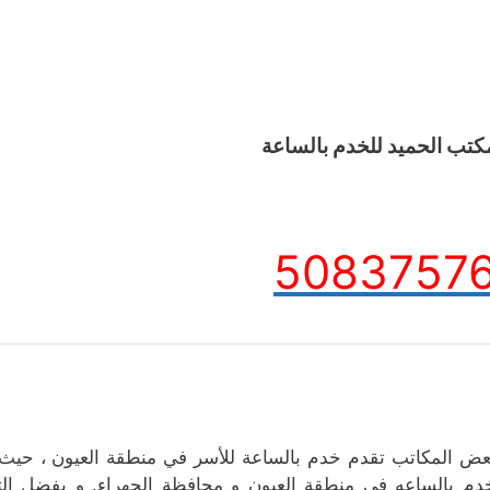
كتب الحميد للخدم بالساعة
5083757
عض المكاتب تقدم خدم بالساعة للأسر في منطقة العيون ، حيث
دم بالساعه فى منطقة العيون و محافظة الجهراء. و بفضل الت