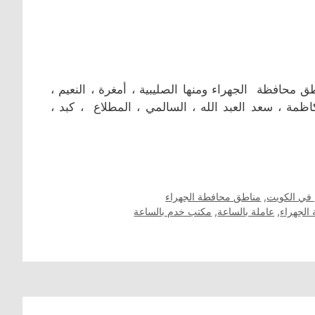
محافظة الجهراء ومنها الصليبية ، أمغرة ، النعيم ،
 كاظمة ، سعد العبد الله ، السالمي ، المطلاع ، كبد ،
في الكويت
,
مناطق محافطة الجهراء
الجهراء
,
عاملة بالساعة
,
مكتب خدم بالساعة