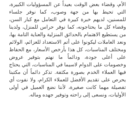
الأم، وقضاء بعض الوقت بعيداً عن المسؤوليات الكبيرة،
التي تحيط بها من جهة وصوب، كما نوفر جلساء
للمسنين، لديهم خبرة كبيرة في التعامل مع كبار السن،
وقضاء كل ما يحتاجونه، كما نوفر حراس للمنزل، ولدينا
من يستطيع الاهتمام بالحدائق المنزلية والعناية التامة بها،
ونعد العاملات ليكونوا على أتم الاستعداد للعزائم، الولائم
ومختلف المناسبات، كل هذا بأرخص الأسعار، مع الحفاظ
على أعلى جودة، ودائماً ما نهتم بتوفير عروض
وخصومات على الدوام لاسيما في المناسبات، التي يحتاج
فيها العملاء الخدم بصورة مكثفة. تذكر دائماً أن مكتبنا
يحرص على تقديم الأفضل للعملاء الكرام، ولا نفوت أي
تفصيلة مهما كانت صغيرة، لأننا نضع العميل في أولى
الأوليات، ونسعى إلى راحته وتوفير جهده وماله.