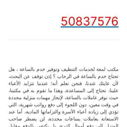
50837576
مكتب لمعة لخدمات التنظيف وتوفير خدم بالساعة ، هل
تحتاج خدم بالساعة في الرحاب ؟ إذن توقف عن البحث،
لأن غايتك عندنا، فنحن نعلم أنه؛ عندما تتزايد الأعباء
علينا، نحتاج إلى المساعدة، وهذا ما نقوم به في مكتبنا،
حيث نوفر عاملات بالساعة، لإنجاز مهمات منزلية محددة
في وقت معين، دون اللجوء إلى دفع رواتب شهرية، التي
تؤدي إلى زيادة أعباء الأسرة والتزاماتها المادية، أما عند
الاستعانة بعاملات بساعات محددة، لن يضطر صاحب
المنزل إلى دفع أموال كثيرة، بل يكتفي بالدفع مقابل