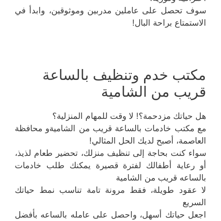
سوف تحصل على عاملين مدربين وموثوقين، وابدأ في
الاستمتاع براحة البال!
مكتب خدم وتنظيف بالساعة
قريب من الشامية
هل حياتك مزدحمة؟! لا وقت للمهام المنزلية؟
مع مكتب خادمات بالساعة قريب من الشاميةو محافظة
العاصمة، أصبح لديك الحل المثالي!
سواء كنت بحاجة إلى تنظيف منزلك، تحضير طعام لذيذ،
أو رعاية أطفالك لفترة قصيرة يمكنك طلب خادمات
بالساعه قريب من الشامية
لا عقود طويلة، فقط مرونة تامة تناسب نمط حياتك
السريع
اجعل حياتك أسهل، واحصل على عامله بالساعه بأفضل