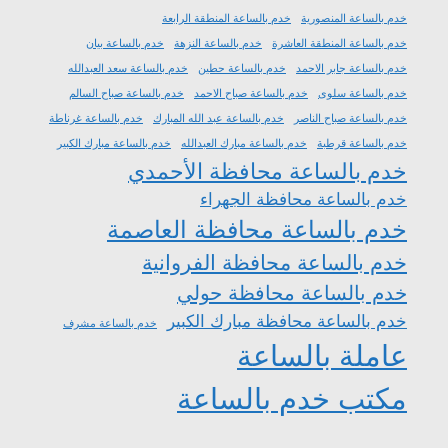
خدم بالساعة المنصورية
خدم بالساعة المنطقة الرابعة
خدم بالساعة المنطقة العاشرة
خدم بالساعة النزهة
خدم بالساعة بيان
خدم بالساعة جابر الاحمد
خدم بالساعة حطين
خدم بالساعة سعد العبدالله
خدم بالساعة سلوى
خدم بالساعة صباح الاحمد
خدم بالساعة صباح السالم
خدم بالساعة صباح الناصر
خدم بالساعة عبد الله المبارك
خدم بالساعة غرناطة
خدم بالساعة قرطبة
خدم بالساعة مبارك العبدالله
خدم بالساعة مبارك الكبير
خدم بالساعة محافظة الأحمدي
خدم بالساعة محافظة الجهراء
خدم بالساعة محافظة العاصمة
خدم بالساعة محافظة الفروانية
خدم بالساعة محافظة حولي
خدم بالساعة محافظة مبارك الكبير
خدم بالساعة مشرف
عاملة بالساعة
مكتب خدم بالساعة