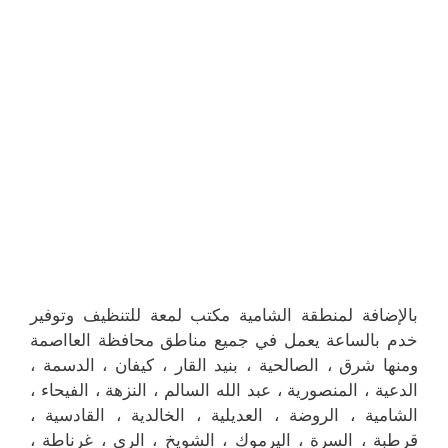
بالإضافة لمنطقة الشامية مكتب لمعة للتنظيف وتوفير
خدم بالساعة يعمل في جميع مناطق محافظة العااصمة
ومنها شرق ، الصالحية ، بنيد القار ، كيفان ، الدسمة ،
الدعية ، المنصورية ، عبد الله السالم ، النزهة ، الفيحاء ،
الشامية ، الروضة ، العديلية ، الخالدية ، القادسية ،
قرطبة ، السرة ، اليرموك ، الشويخ ، الري ، غرناطة ،