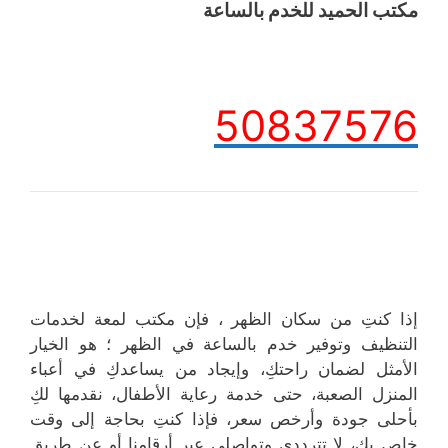
مكتب الحميد للخدم بالساعة
50837576
إذا كنتِ من سكان الظهر ، فإن مكتب لمعة لخدمات
التنظيف وتوفير خدم بالساعة في الظهر ؛ هو الخيار
الأمثل لضمان راحتكِ، وإيجاد من يساعدكِ في أعباء
المنزل الصعبة، حتى خدمة رعاية الأطفال، نقدمها لكِ
بأحلى جودة وأرخص سعر، فإذا كنتِ بحاجة إلى وقت
خاص بكِ، لا تترددي وتواصلي عبر أرقامنا أو عن طريق