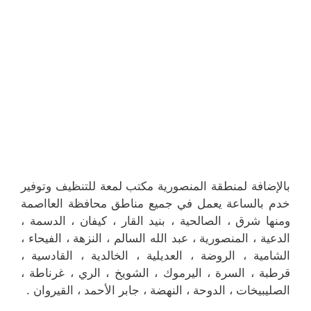
بالإضافة لمنطقة المنصورية مكتب لمعة للتنظيف وتوفير
خدم بالساعة يعمل في جميع مناطق محافظة العااصمة
ومنها شرق ، الصالحية ، بنيد القار ، كيفان ، الدسمة ،
الدعية ، المنصورية ، عبد الله السالم ، النزهة ، الفيحاء ،
الشامية ، الروضة ، العديلية ، الخالدية ، القادسية ،
قرطبة ، السرة ، اليرموك ، الشويخ ، الري ، غرناطة ،
الصليبيخات ، الدوحة ، النهضة ، جابر الأحمد ، القيروان .