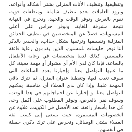
وتنظيفها، وتنظيف الأثاث المنزلي بشتى أشكاله وأنواعه،
ونزود العاملات بعدة تنظيف شاملة، ومنظفات قوية،
تقوم بالغرض وتوفر الوقت والجهد، وتخرج في النهاية
نتيجة مشرفة للغاية، ونوفر حراس على أعلى
المستويات، فضلاً عن المتخصصين في تنظيف الحدائق
المنزلية وتنسيقها وترتيبها بشكل جذاب، والجدير بالذكر
أننا نوفر جليسات للمسنين، الذين يقدمون رعاية فائقة
بالمسنين، كذلك لدينا متخصصات في رعاية الأطفال
بالساعة، فإذا كان لدى الأم أي مشوار أو مهمة معينة، كل
ما عليها التواصل معنا، وإخبارنا بعدد الساعات التي
سوف تغيب فيها، وتعطينا عنوان المنزل، ثم تترك باقي
المهمة علينا، وإذا كان لدى العملاء أي مناسبة، يمكنهم
التواصل معنا، و إخبارنا عن احتياجاتهم في هذا الوقت،
وسوف نفي بالغرض، ونوفر المطلوب على أكمل وجه،
كل هذا بأسعار رائعة، تعد الأفضل في الكويت، علاوة عن
الخصومات المستمرة، حيث نسعى إلى كسب ثقة
العملاء بشتى الوسائل، ونحرص على ترك ذكرى جميلة
في أنفسهم.