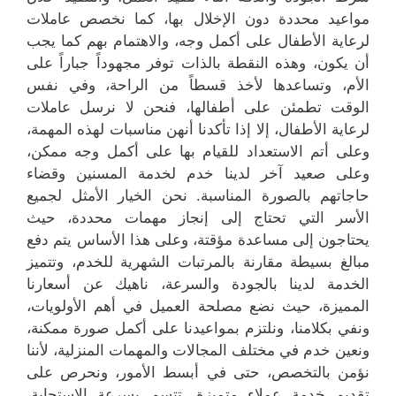
مواعيد محددة دون الإخلال بها، كما نخصص عاملات
لرعاية الأطفال على أكمل وجه، والاهتمام بهم كما يجب
أن يكون، وهذه النقطة بالذات توفر مجهوداً جباراً على
الأم، وتساعدها لأخذ قسطاً من الراحة، وفي نفس
الوقت تطمئن على أطفالها، فنحن لا نرسل عاملات
لرعاية الأطفال، إلا إذا تأكدنا أنهن مناسبات لهذه المهمة،
وعلى أتم الاستعداد للقيام بها على أكمل وجه ممكن،
وعلى صعيد آخر لدينا خدم لخدمة المسنين وقضاء
حاجاتهم بالصورة المناسبة. نحن الخيار الأمثل لجميع
الأسر التي تحتاج إلى إنجاز مهمات محددة، حيث
يحتاجون إلى مساعدة مؤقتة، وعلى هذا الأساس يتم دفع
مبالغ بسيطة مقارنة بالمرتبات الشهرية للخدم، وتتميز
الخدمة لدينا بالجودة والسرعة، ناهيك عن أسعارنا
المميزة، حيث نضع مصلحة العميل في أهم الأولويات،
ونفي بكلامنا، ونلتزم بمواعيدنا على أكمل صورة ممكنة،
ونعين خدم في مختلف المجالات والمهمات المنزلية، لأننا
نؤمن بالتخصص، حتى في أبسط الأمور، ونحرص على
تقديم خدمة عملاء متميزة، تتسم بسرعة الاستجابة،