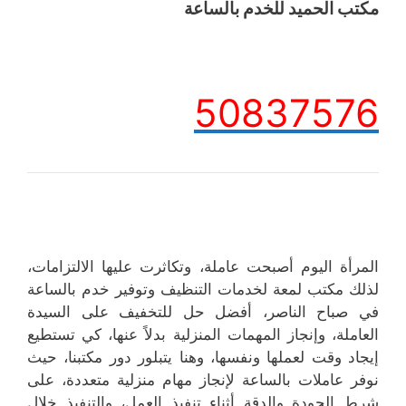
مكتب الحميد للخدم بالساعة
50837576
المرأة اليوم أصبحت عاملة، وتكاثرت عليها الالتزامات،
لذلك مكتب لمعة لخدمات التنظيف وتوفير خدم بالساعة
في صباح الناصر، أفضل حل للتخفيف على السيدة
العاملة، وإنجاز المهمات المنزلية بدلاً عنها، كي تستطيع
إيجاد وقت لعملها ونفسها، وهنا يتبلور دور مكتبنا، حيث
نوفر عاملات بالساعة لإنجاز مهام منزلية متعددة، على
شرط الجودة والدقة أثناء تنفيذ العمل، والتنفيذ خلال