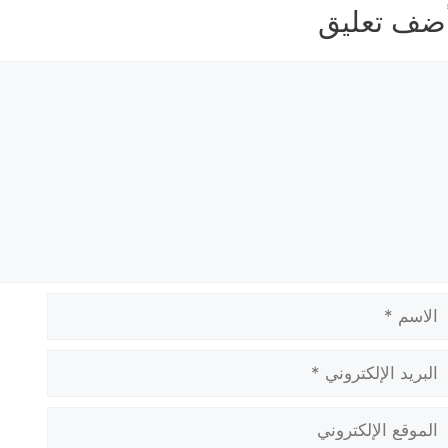
ضف تعليق
عليق
لاسم
بريد
لإلكتروني
لموقع
لإلكتروني