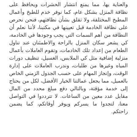
والعناية بها، مما يمنع انتشار الحشرات ويحافظ على
نظافة المنزل بشكل عام، كما نوفر خدم للطبخ وأعمال
المطبخ المختلفة، ولا تقلق بشأن نظافتهم، فنحن نحرص
على نظافة الخادمة قبل تعيينها في مكتبنا، لأننا نعلم أن
النظافة من أهم السمات التي يجب وجودها في الخادمة،
كي يشعر سكان المنزل بالراحة والاطمئنان عند تناول
الطعام من إعداد تلك الخادمات، وتقوم العاملات بأعمال
منزلية إضافية مثل كي الملابس، الغسيل، تنظيف دورات
المياه وغيرها من طلبات، وندرب العاملات على إدارة
الوقت، وإنجاز المهام على حسب الجدول الزمني الخاص
بالعميل، مما يجعل عمالتنا الخيار الأفضل، لكل من يحتاج
إلى خدمة مؤقتة، وبالتالي دفع مبلغ محدد من المال
مقابل عدد معين من الساعات. لا تترددوا في التواصل
معنا، لتجدوا ما يسركم ويوفر أوقاتكم، كما يضمن
راحتكم.