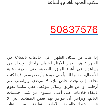
مكتب الحميد للخدم بالساعة
50837576
إذا كنتِ من سكان الظهر ، فإن خادمات بالساعة في
الظهر ؛ هو الخيار الأمثل لضمان راحتكِ، وإيجاد من
يساعدكِ في أعباء المنزل الصعبة، حتى خدمة رعاية
الأطفال، نقدمها لكِ بأحلى جودة وأرخص سعر، فإذا كنتِ
بحاجة إلى وقت خاص بكِ، لا تترددي وتواصلي عبر
أرقامنا أو عن طريق رسائل موقعنا، ففي مكتبنا نقوم
بانتقاء خادمات على أعلى مستوى من شتى جنسيات
العالم، ونراعي أن تتوافر بهم بعض الصفات، التي لا
نتنازل عنها؛ كالصدق، الأمانة، النظافة، الصبر، إتقان