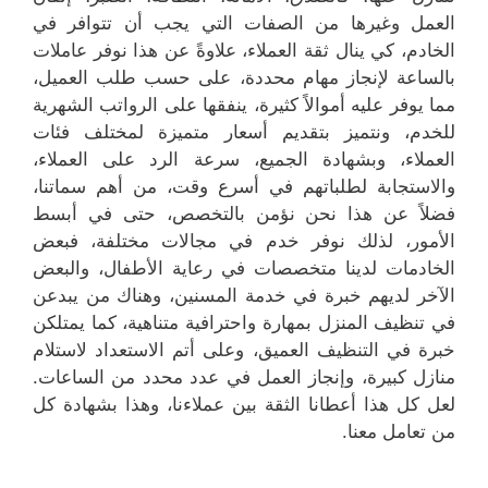
العمل وغيرها من الصفات التي يجب أن تتوافر في
الخادم، كي ينال ثقة العملاء، علاوةً عن هذا نوفر عاملات
بالساعة لإنجاز مهام محددة، على حسب طلب العميل،
مما يوفر عليه أموالاً كثيرة، ينفقها على الرواتب الشهرية
للخدم، ونتميز بتقديم أسعار متميزة لمختلف فئات
العملاء، وبشهادة الجميع، سرعة الرد على العملاء،
والاستجابة لطلباتهم في أسرع وقت، من أهم سماتنا،
فضلاً عن هذا نحن نؤمن بالتخصص، حتى في أبسط
الأمور، لذلك نوفر خدم في مجالات مختلفة، فبعض
الخادمات لدينا متخصصات في رعاية الأطفال، والبعض
الآخر لديهم خبرة في خدمة المسنين، وهناك من يبدعن
في تنظيف المنزل بمهارة واحترافية متناهية، كما يمتلكن
خبرة في التنظيف العميق، وعلى أتم الاستعداد لاستلام
منازل كبيرة، وإنجاز العمل في عدد محدد من الساعات.
لعل كل هذا أعطانا الثقة بين عملاءنا، وهذا بشهادة كل
من تعامل معنا.