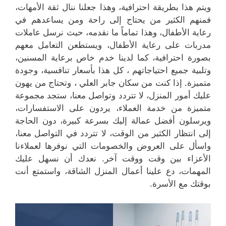
ويتم هذا بطريقة احترافية، وهذا جعلنا ننال ثقة الأمهات،
فمنهم الكثير من يحتاج إلى راحة ومن يساعدهم في
رعاية الأطفال، وهذا تماماً ما نقدمه، حيث نرسل عاملات
مدربات على رعاية الأطفال، ويستطعن التعامل معهم
بصورة احترافية، كما لدينا خدم خاص برعاية المسنين،
وتلبية جميع احتياجاتهم ، كل هذا بأسعار تنافسية، وجودة
متميزة. إذا كنت من سكان جابر العلي ، وتحتاج من يهون
عليك أمور المنزل، لا تتردد وتواصل معنا، ستجد مجموعة
متميزة من خدمة العملاء، يردون على الاستفسارات،
ويرسلون أفضل عمالة إليك بسرعة كبيرة، دون الحاجة
إلى انتظار الكثير من الوقت، لا تتردد في التواصل معنا،
واسأل على العروض والخصومات التي نوفرها لعملاءنا
الأعزاء بين وقت ووقت آخر. نعدك أن نسهل عليك
المهمات، دع علينا أعمال المنزل الشاقة، واستمتع أنت
بوقتك مع الأسرة.