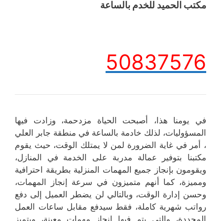
مكتب الحميد للخدم بالساعة
50837576
في يومنا هذا، أصبحت الحياة مزدحمة، وزادت فيها
المسؤوليات، لذلك خادمة بالساعة في منطقة جابر العلي
، أمر في غاية الضرورة لمن لا يمتلك الوقت، حيث يقوم
مكتبنا بتوفير عمالة مدربة على الخدمة في المنازل،
ويقومون بإنجاز جميع المهمات المنزلية بطريقة احترافية
ومميزة، كما أنهم متميزون في سرعة إنجاز المهمات،
وحسن إدارة الوقت، وبالتالي لن يضطر العميل إلى دفع
رواتب شهرية كاملة، فقط سيدفع مقابل ساعات العمل
المحددة، والتي يتم فيها إنجاز مهمات معينة، ويتميز