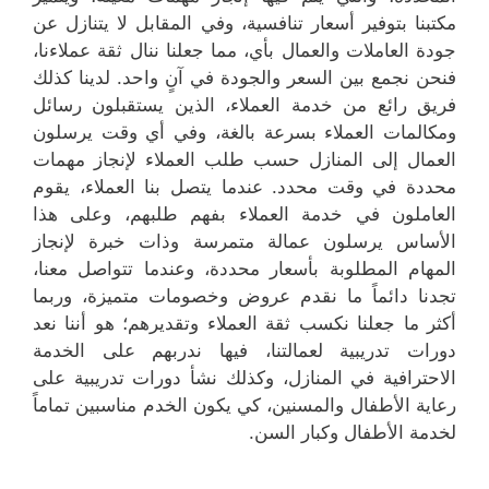
مكتبنا بتوفير أسعار تنافسية، وفي المقابل لا يتنازل عن
جودة العاملات والعمال بأي، مما جعلنا ننال ثقة عملاءنا،
فنحن نجمع بين السعر والجودة في آنٍ واحد. لدينا كذلك
فريق رائع من خدمة العملاء، الذين يستقبلون رسائل
ومكالمات العملاء بسرعة بالغة، وفي أي وقت يرسلون
العمال إلى المنازل حسب طلب العملاء لإنجاز مهمات
محددة في وقت محدد. عندما يتصل بنا العملاء، يقوم
العاملون في خدمة العملاء بفهم طلبهم، وعلى هذا
الأساس يرسلون عمالة متمرسة وذات خبرة لإنجاز
المهام المطلوبة بأسعار محددة، وعندما تتواصل معنا،
تجدنا دائماً ما نقدم عروض وخصومات متميزة، وربما
أكثر ما جعلنا نكسب ثقة العملاء وتقديرهم؛ هو أننا نعد
دورات تدريبية لعمالتنا، فيها ندربهم على الخدمة
الاحترافية في المنازل، وكذلك نشأ دورات تدريبية على
رعاية الأطفال والمسنين، كي يكون الخدم مناسبين تماماً
لخدمة الأطفال وكبار السن.