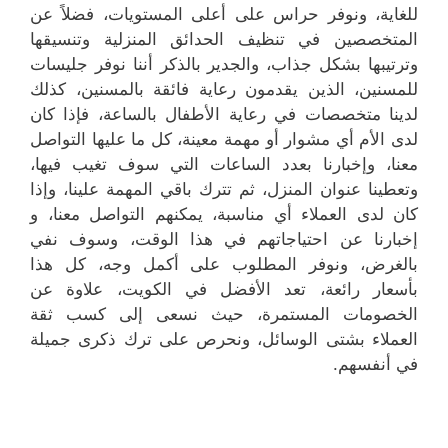
للغاية، ونوفر حراس على أعلى المستويات، فضلاً عن
المتخصصين في تنظيف الحدائق المنزلية وتنسيقها
وترتيبها بشكل جذاب، والجدير بالذكر أننا نوفر جليسات
للمسنين، الذين يقدمون رعاية فائقة بالمسنين، كذلك
لدينا متخصصات في رعاية الأطفال بالساعة، فإذا كان
لدى الأم أي مشوار أو مهمة معينة، كل ما عليها التواصل
معنا، وإخبارنا بعدد الساعات التي سوف تغيب فيها،
وتعطينا عنوان المنزل، ثم تترك باقي المهمة علينا، وإذا
كان لدى العملاء أي مناسبة، يمكنهم التواصل معنا، و
إخبارنا عن احتياجاتهم في هذا الوقت، وسوف نفي
بالغرض، ونوفر المطلوب على أكمل وجه، كل هذا
بأسعار رائعة، تعد الأفضل في الكويت، علاوة عن
الخصومات المستمرة، حيث نسعى إلى كسب ثقة
العملاء بشتى الوسائل، ونحرص على ترك ذكرى جميلة
في أنفسهم.