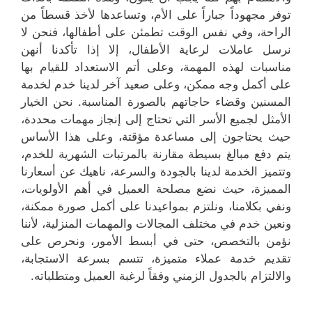
توفر مجهوداً جباراً على الأم، وتساعدها لأخذ قسطاً من
الراحة، وفي نفس الوقت تطمئن على أطفالها، فنحن لا
نرسل عاملات لرعاية الأطفال، إلا إذا تأكدنا أنهن
مناسبات لهذه المهمة، وعلى أتم الاستعداد للقيام بها
على أكمل وجه ممكن، وعلى صعيد آخر لدينا خدم لخدمة
المسنين وقضاء حاجاتهم بالصورة المناسبة. نحن الخيار
الأمثل لجميع الأسر التي تحتاج إلى إنجاز مهمات محددة،
حيث يحتاجون إلى مساعدة مؤقتة، وعلى هذا الأساس
يتم دفع مبالغ بسيطة مقارنة بالمرتبات الشهرية للخدم،
وتتميز الخدمة لدينا بالجودة والسرعة، ناهيك عن أسعارنا
المميزة، حيث نضع مصلحة العميل في أهم الأولويات،
ونفي بكلامنا، ونلتزم بمواعيدنا على أكمل صورة ممكنة،
ونعين خدم في مختلف المجالات والمهمات المنزلية، لأننا
نؤمن بالتخصص، حتى في أبسط الأمور، ونحرص على
تقديم خدمة عملاء متميزة، تتسم بسرعة الاستجابة،
والالتزام بالجدول الزمني وفقاً لرغبة العميل ومتطلباته.