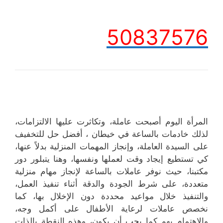
50837576
المرأة اليوم أصبحت عاملة، وتكاثرت عليها الالتزامات،
لذلك خادمات بالساعة في خيطان ، أفضل حل للتخفيف
على السيدة العاملة، وإنجاز المهمات المنزلية بدلاً عنها،
كي تستطيع إيجاد وقت لعملها ونفسها، وهنا يتبلور دور
مكتبنا، حيث نوفر عاملات بالساعة لإنجاز مهام منزلية
متعددة، على شرط الجودة والدقة أثناء تنفيذ العمل،
والتنفيذ خلال مواعيد محددة دون الإخلال بها، كما
نخصص عاملات لرعاية الأطفال على أكمل وجه،
والاهتمام بهم كما يجب أن يكون، وهذه النقطة بالذات