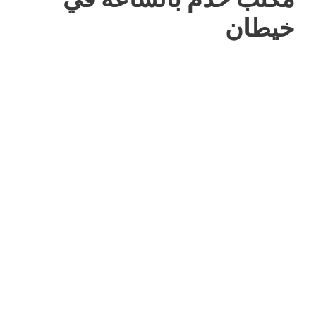
خيطان