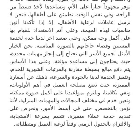
توفر مجهوداً جباراً على الأم، وتساعدها لأخذ قسطاً من
الراحة، وفي نفس الوقت تطمئن على أطفالها، فنحن لا
نرسل عاملات لرعاية الأطفال، إلا إذا تأكدنا أنهن
مناسبات لهذه المهمة، وعلى أتم الاستعداد للقيام بها
على أكمل وجه ممكن، وعلى صعيد آخر لدينا خدم لخدمة
المسنين وقضاء حاجاتهم بالصورة المناسبة. نحن الخيار
الأمثل لجميع الأسر التي تحتاج إلى إنجاز مهمات محددة،
حيث يحتاجون إلى مساعدة مؤقتة، وعلى هذا الأساس
يتم دفع مبالغ بسيطة مقارنة بالمرتبات الشهرية للخدم،
وتتميز الخدمة لدينا بالجودة والسرعة، ناهيك عن أسعارنا
المميزة، حيث نضع مصلحة العميل في أهم الأولويات،
ونفي بكلامنا، ونلتزم بمواعيدنا على أكمل صورة ممكنة،
ونعين خدم في مختلف المجالات والمهمات المنزلية، لأننا
نؤمن بالتخصص، حتى في أبسط الأمور، ونحرص على
تقديم خدمة عملاء متميزة، تتسم بسرعة الاستجابة،
والالتزام بالجدول الزمني وفقاً لرغبة العميل ومتطلباته.