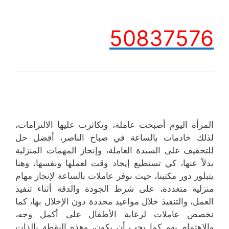
50837576
المرأة اليوم أصبحت عاملة، وتكاثرت عليها الالتزامات،
لذلك خادمات بالساعة في صباح الناصر، أفضل حل
للتخفيف على السيدة العاملة، وإنجاز المهمات المنزلية
بدلاً عنها، كي تستطيع إيجاد وقت لعملها ونفسها، وهنا
يتبلور دور مكتبنا، حيث نوفر عاملات بالساعة لإنجاز مهام
منزلية متعددة، على شرط الجودة والدقة أثناء تنفيذ
العمل، والتنفيذ خلال مواعيد محددة دون الإخلال بها، كما
نخصص عاملات لرعاية الأطفال على أكمل وجه،
والاهتمام بهم كما يجب أن يكون، وهذه النقطة بالذات