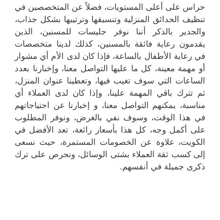
حراس على أعلى المستويات، فضلاً عن المتخصصين في
تنظيف الحدائق المنزلية وتنسيقها وترتيبها بشكل جذاب،
والجدير بالذكر أننا نوفر جليسات للمسنين، الذين
يقدمون رعاية فائقة بالمسنين، كذلك لدينا متخصصات
في رعاية الأطفال بالساعة، فإذا كان لدى الأم أي مشوار
أو مهمة معينة، كل ما عليها التواصل معنا، وإخبارنا بعدد
الساعات التي سوف تغيب فيها، وتعطينا عنوان المنزل،
ثم تترك باقي المهمة علينا، وإذا كان لدى العملاء أي
مناسبة، يمكنهم التواصل معنا، و إخبارنا عن احتياجاتهم
في هذا الوقت، وسوف نفي بالغرض، ونوفر المطلوب
على أكمل وجه، كل هذا بأسعار رائعة، تعد الأفضل في
الكويت، علاوة عن الخصومات المستمرة، حيث نسعى
إلى كسب ثقة العملاء بشتى الوسائل، ونحرص على ترك
ذكرى جميلة في أنفسهم.