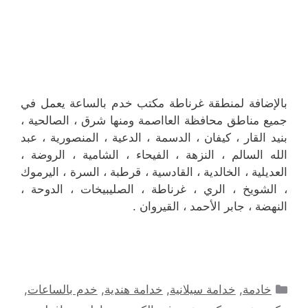
بالإضافة لمنطقة غرناطة مكتب خدم بالساعة يعمل في
جميع مناطق محافظة العااصمة ومنها شرق ، الصالحية ،
بنيد القار ، كيفان ، الدسمة ، الدعية ، المنصورية ، عبد
الله السالم ، النزهة ، الفيحاء ، الشامية ، الروضة ،
العديلية ، الخالدية ، القادسية ، قرطبة ، السرة ، اليرموك
، الشويخ ، الري ، غرناطة ، الصليبيخات ، الدوحة ،
النهضة ، جابر الأحمد ، القيروان .
التصنيفات
خادمة
,
خدامة سيلانية
,
خدامة هندية
,
خدم بالساعات
,