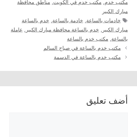
مكتب خدم
,
مكتب خدم في الكويت
,
مناطق محافظة
مبارك الكبير
الوسوم
خادمات بالساعة
,
خادمة بالساعة
,
خدم بالساعة
مبارك الكبير
,
خدم بالساعة محافظة مبارك الكبير
,
عاملة
بالساعة
,
مكتب خدم بالساعة
مكتب خدم بالساعة في صباح السالم
مكتب خدم بالساعة في الدسمة
أضف تعليق
تعليق