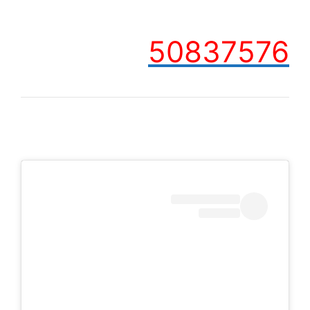
50837576