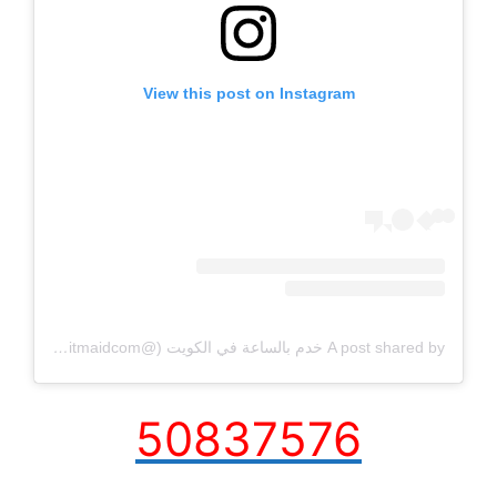
View this post on Instagram
A post shared by خدم بالساعة في الكويت (@kuwaitmaidcom)
50837576